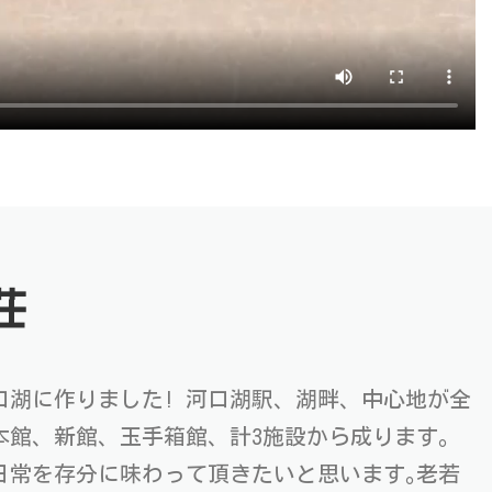
荘
口湖に作りました! 河口湖駅、湖畔、中心地が全
本館、新館、玉手箱館、計3施設から成ります。
非日常を存分に味わって頂きたいと思います｡老若