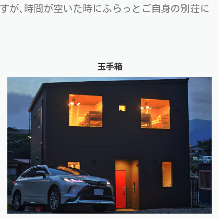
すが､時間が空いた時にふらっとご自身の別荘に
玉手箱