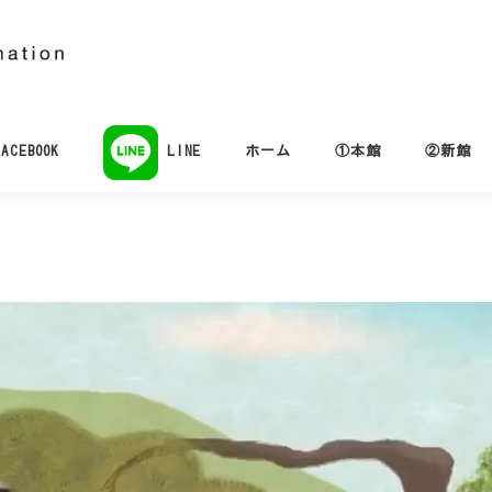
ACEBOOK
LINE
ホーム
①本館
②新館