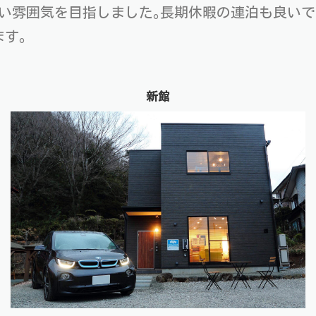
い雰囲気を目指しました｡長期休暇の連泊も良いで
す｡
新館