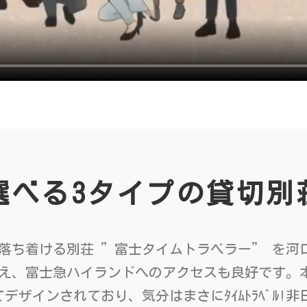
選べる3タイプの貸切別
落ち着ける別荘 ”富士タイムトラベラー” を河
わえ、富士急ハイランドへのアクセスも良好です。
ザインされており、気分はまさにﾀｲﾑﾄﾗﾍﾞﾙ!