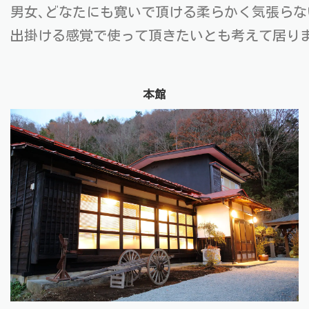
男女､どなたにも寛いで頂ける柔らかく気張らな
出掛ける感覚で使って頂きたいとも考えて居りま
本館