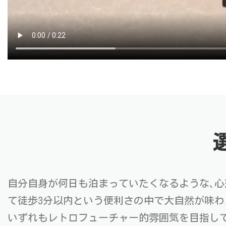
自分自身が何日も泊まっていたくなるような､心
て徒歩3分以内という便利さの中で大自然が味
いずれもレトロフューチャー的雰囲気を目指してデ